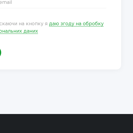
скаючи на кнопку я
даю згоду на обробку
ональних даних