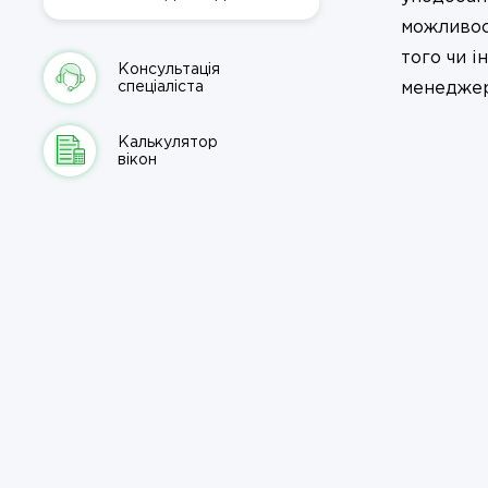
можливост
того чи і
Консультація
спеціаліста
менеджер
Калькулятор
вікон