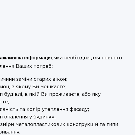
ажливіша інформація
, яка необхідна для повного
лення Ваших потреб:
ичини заміни старих вікон;
йон, в якому Ви мешкаєте;
п будівлі, в якій Ви проживаєте, або яку
єте;
явність та колір утеплення фасаду;
п опалення у будинку;
зміри металопластикових конструкцій та типи
ривання.