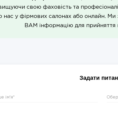
вищуючи свою фаховість та професіоналі
о нас у фірмових салонах або онлайн. Ми
ВАМ інформацію для прийняття 
Задати пита
Обер