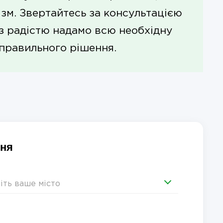
зм. Звертайтесь за консультацією
 з радістю надамо всю необхідну
правильного рішення.
ння
іть ваше місто