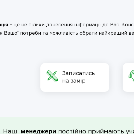
ація
– це не тільки донесення інформації до Вас. Конс
я Вашої потреби та можливість обрати найкращий вар
Записатись
на замір
менеджери
Наші
постійно приймають уча