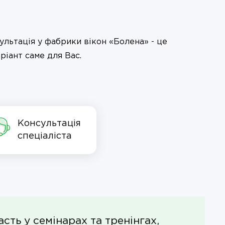
ультація у фабрики вікон «Болена» - це
іант саме для Вас.
Консультація
спеціаліста
сть у семінарах та тренінгах,