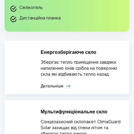
Селікогель
Дистанційна планка
Енергозберігаюче скло
Зберігає тепло приміщення завдяки
напиленню іонів срібла на поверхню
скла які відбивають тепло назад.
Детальніше
Мультифункціональне скло
Сонцезахисний склопакет ClimaGuard
Solar захищає від спеки літом та