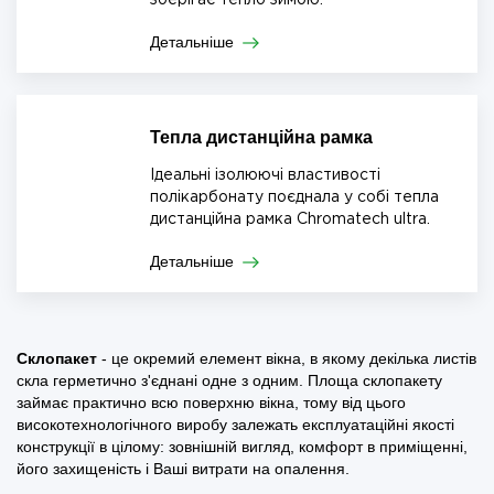
зберігає тепло зимою.
Детальніше
Тепла дистанційна рамка
Ідеальні ізолюючі властивості
полікарбонату поєднала у собі тепла
дистанційна рамка Chromatech ultra.
Детальніше
Склопакет
- це окремий елемент вікна, в якому декілька листів
скла герметично з'єднані одне з одним. Площа склопакету
займає практично всю поверхню вікна, тому від цього
високотехнологічного виробу залежать експлуатаційні якості
конструкції в цілому: зовнішній вигляд, комфорт в приміщенні,
його захищеність і Ваші витрати на опалення.