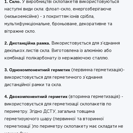
1. Скло.
У виробництві склопакетів використовуються
наступні види скла: флоат-скло, енергозберігаюче
(низькоемісійне) - з покриттям іонів срібла,
мультифункціональне, броньоване, декоративне та
вітражне скло.
2. Дистанційна рамка.
Використовується для з’єднання
декількох листів скла. Виготовлена із алюмінію або
комбінації полікарбонату із нержавіючою сталлю.
3. Однокомпонентний герметик
(первинна герметизація)-
використовується для герметичного з’єднання
дистанційної рамки та скла.
4. Двокомпонентний герметик
(вторинна герметизація) -
використовується для герметизації склопакетів по
периметру. Згідно ДСТУ, загальна товщина
герметизуючого шару (первинної та вторинної
герметизації )по периметру склопакету має складати не