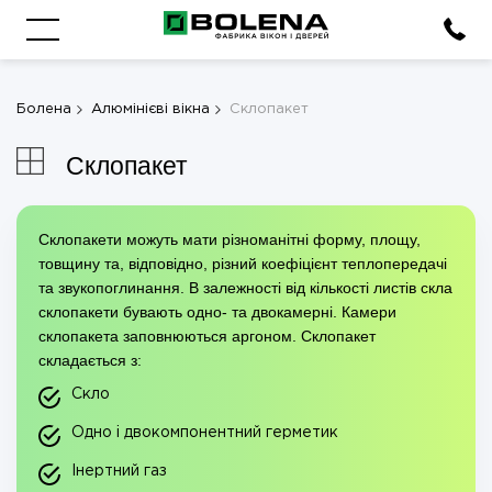
Болена
Алюмінієві вікна
Склопакет
Склопакет
Склопакети можуть мати різноманітні форму, площу,
товщину та, відповідно, різний коефіцієнт теплопередачі
та звукопоглинання. В залежності від кількості листів скла
склопакети бувають одно- та двокамерні. Камери
склопакета заповнюються аргоном. Склопакет
складається з:
Скло
Одно і двокомпонентний герметик
Інертний газ