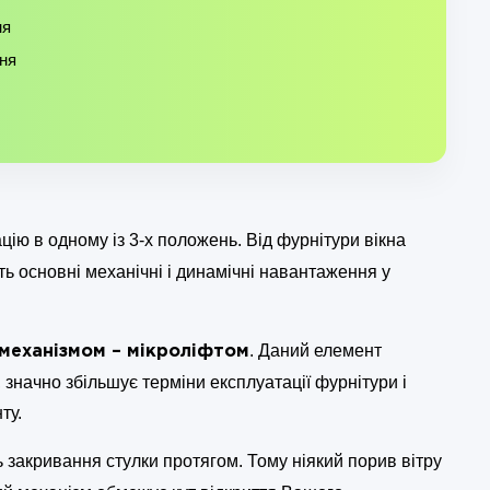
ня
ня
ацію в одному із 3-х положень. Від фурнітури вікна
ть основні механічні і динамічні навантаження у
. Даний елемент
механізмом – мікроліфтом
значно збільшує терміни експлуатації фурнітури і
ту.
 закривання стулки протягом. Тому ніякий порив вітру